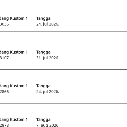
dang Kustom 1
Tanggal
3035
24. jul 2026.
dang Kustom 1
Tanggal
3107
31. jul 2026.
dang Kustom 1
Tanggal
2866
24. jul 2026.
dang Kustom 1
Tanggal
2878
7. aug 2026.