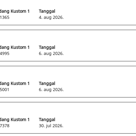
dang Kustom 1
Tanggal
1365
4. aug 2026.
dang Kustom 1
Tanggal
4995
6. aug 2026.
dang Kustom 1
Tanggal
5001
6. aug 2026.
dang Kustom 1
Tanggal
7378
30. jul 2026.