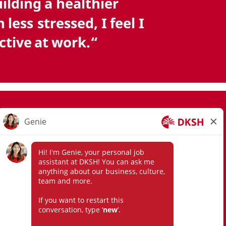
Join Our Talent Community
Privacy Notice
Privacy Request Form
Recruitment Disclaimer
Terms & Conditions