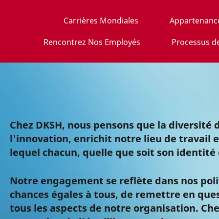
Carrières Mondiales
Appartenanc
Rencontrez Nos Employés
Processus d
Chez DKSH, nous pensons que la diversité 
l'innovation, enrichit notre lieu de trav
lequel chacun, quelle que soit son identité
Notre engagement se reflète dans nos polit
chances égales à tous, de remettre en quest
tous les aspects de notre organisation. C