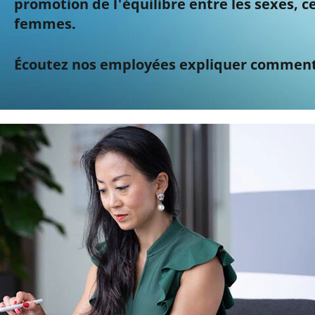
promotion de l'équilibre entre les sexes, c
femmes.
Écoutez nos employées expliquer comment 