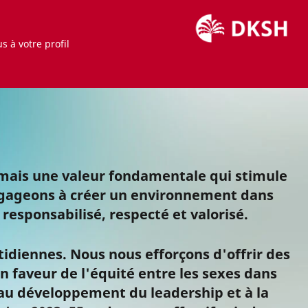
 à votre profil
 mais une valeur fondamentale qui stimule
engageons à créer un environnement dans
 responsabilisé, respecté et valorisé.
idiennes. Nous nous efforçons d'offrir des
n faveur de l'équité entre les sexes dans
au développement du leadership et à la