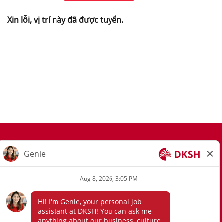
Xin lỗi, vị trí này đã được tuyển.
tham gia cộng đồng tài năng của chúng tôi
thông báo về quyền riêng tư
mẫu yêu cầu quyền riêng tư
uyên bố từ chối trách nhiệm tuyển dụng