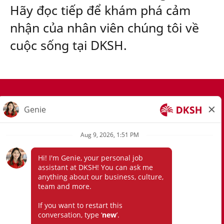
Hãy đọc tiếp để khám phá cảm
nhận của nhân viên chúng tôi về
cuộc sống tại DKSH.
tham gia cộng đồng tài năng của chúng tôi
thông báo về quyền riêng tư
mẫu yêu cầu quyền riêng tư
uyên bố từ chối trách nhiệm tuyển dụng
điều khoản và điều kiện