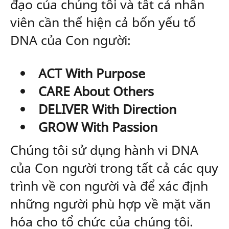
đạo của chúng tôi và tất cả nhân
viên cần thể hiện cả bốn yếu tố
DNA của Con người:
ACT With Purpose
CARE About Others
DELIVER With Direction
GROW With Passion
Chúng tôi sử dụng hành vi DNA
của Con người trong tất cả các quy
trình về con người và để xác định
những người phù hợp về mặt văn
hóa cho tổ chức của chúng tôi.