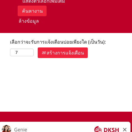
แสดงตัวเลือกเพิ่มเติม
ล้างข้อมูล
เลือกว่าจะรับการแจ้งเตือนบ่อยเพียงใด (เป็นวัน):
สร้างการแจ้งเตือน
Join Our Talent Community