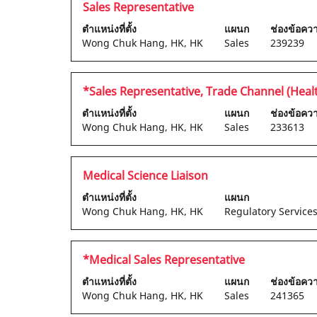
ไป
ตำแหน่ง
เลือก
Sales Representative
ข้อมูล
ดู
ยัง
โดย
งาน
ตำแหน่งที่ตั้ง
แผนก
ช่องข้อค
เนื้อหา
รายการ
ใช้
Wong Chuk Hang, HK, HK
Sales
239239
แบบ
งาน
Space
เต็ม
เลือก
Bar
ของ
เพื่อ
เพื่อ
ตำแหน่ง
เลือก
*Sales Representative, Trade Channel (Heal
ข้อมูล
ดู
ดู
โดย
งาน
ตำแหน่งที่ตั้ง
ราย
แผนก
ช่องข้อค
เนื้อหา
ใช้
Wong Chuk Hang, HK, HK
Sales
233613
ละเอียด
แบบ
Space
ทั้งหมด
เต็ม
Bar
ของ
ของ
เพื่อ
ตำแหน่ง
เลือก
Medical Science Liaison
งาน
ข้อมูล
ดู
โดย
นั้น
งาน
ตำแหน่งที่ตั้ง
แผนก
เนื้อหา
ใช้
Wong Chuk Hang, HK, HK
Regulatory Service
แบบ
Space
เต็ม
Bar
ของ
เพื่อ
ตำแหน่ง
เลือก
*Medical Sales Representative
ข้อมูล
ดู
โดย
งาน
ตำแหน่งที่ตั้ง
แผนก
ช่องข้อค
เนื้อหา
ใช้
Wong Chuk Hang, HK, HK
Sales
241365
แบบ
Space
เต็ม