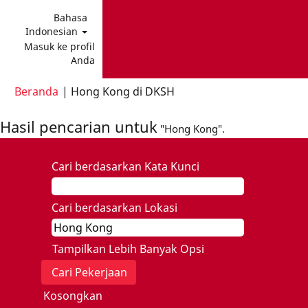
Bahasa
Indonesian
Masuk ke profil
Anda
(halaman
Beranda
|
Hong Kong di DKSH
saat
ini)
Hasil pencarian untuk
"Hong Kong".
Cari berdasarkan Kata Kunci
Cari berdasarkan Lokasi
Tampilkan Lebih Banyak Opsi
Kosongkan